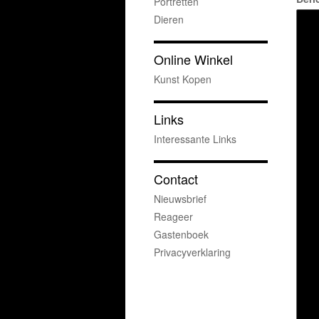
Portretten
Dieren
Online Winkel
Kunst Kopen
Links
Interessante Links
Contact
Nieuwsbrief
Reageer
Gastenboek
Privacyverklaring