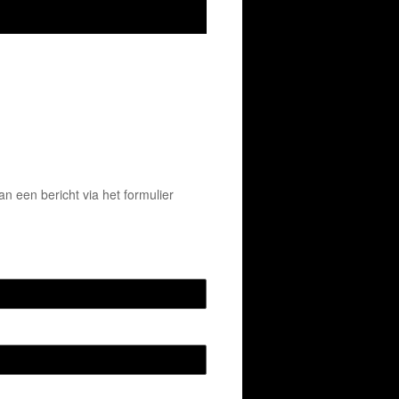
 een bericht via het formulier