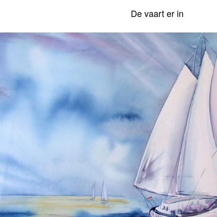
De vaart er in