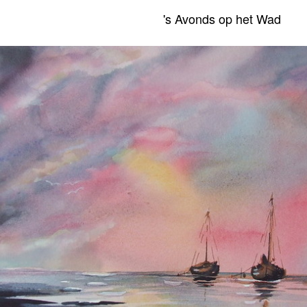
's Avonds op het Wad