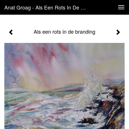
Anat Groag - Als Een Rots In De Branding
Tog
navi
Als een rots in de branding