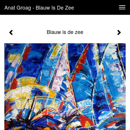
Anat Groag - Blauw Is De Zee
Tog
navi
Blauw is de zee